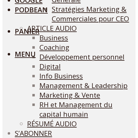
GOOGLE
Stratégies Marketing &
PODBEAN
Commerciales pour CEO
ARTICLE AUDIO
PANIER
Business
Coaching
MENU
Développement personnel
Digital
Info Business
Management & Leadership
Marketing & Vente
RH et Management du
capital humain
RÉSUMÉ AUDIO
S’ABONNER