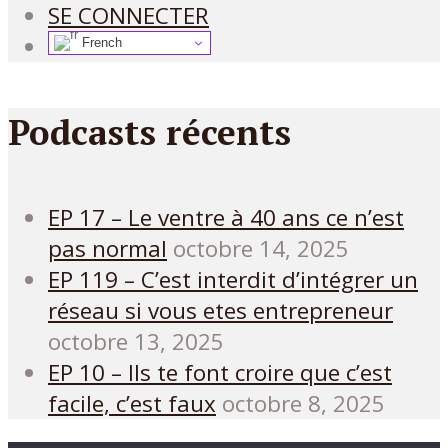
SE CONNECTER
French
Podcasts récents
EP 17 – Le ventre à 40 ans ce n’est
pas normal
octobre 14, 2025
EP 119 – C’est interdit d’intégrer un
réseau si vous etes entrepreneur
octobre 13, 2025
EP 10 – Ils te font croire que c’est
facile, c’est faux
octobre 8, 2025