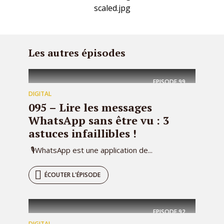
Les autres épisodes
EPISODE
99
DIGITAL
095 – Lire les messages
WhatsApp sans être vu : 3
astuces infaillibles !
🎙WhatsApp est une application de...
ÉCOUTER L'ÉPISODE
EPISODE
92
DIGITAL