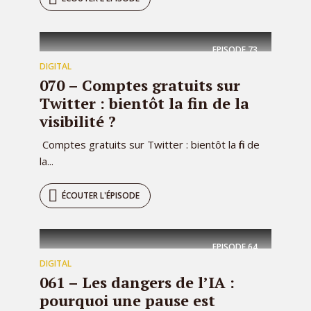
EPISODE
73
DIGITAL
070 – Comptes gratuits sur
Twitter : bientôt la fin de la
visibilité ?
Comptes gratuits sur Twitter : bientôt la fin de
la...
ÉCOUTER L'ÉPISODE
EPISODE
64
DIGITAL
061 – Les dangers de l’IA :
pourquoi une pause est