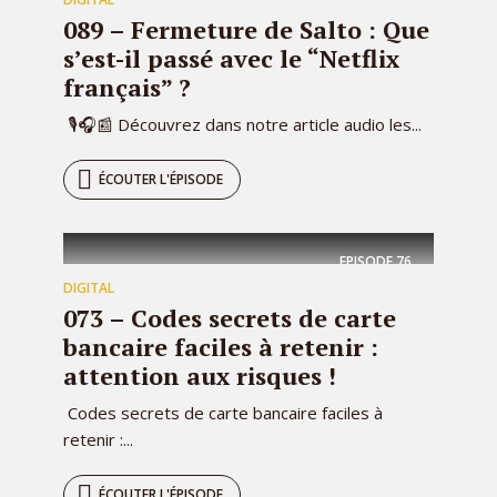
089 – Fermeture de Salto : Que
s’est-il passé avec le “Netflix
français” ?
🎙🎧📰 Découvrez dans notre article audio les...
ÉCOUTER L'ÉPISODE
EPISODE
76
DIGITAL
073 – Codes secrets de carte
bancaire faciles à retenir :
attention aux risques !
Codes secrets de carte bancaire faciles à
retenir :...
ÉCOUTER L'ÉPISODE