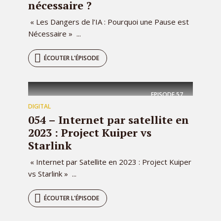
nécessaire ?
« Les Dangers de l’IA : Pourquoi une Pause est
Nécessaire » ...
ÉCOUTER L'ÉPISODE
EPISODE
57
DIGITAL
054 – Internet par satellite en
2023 : Project Kuiper vs
Starlink
« Internet par Satellite en 2023 : Project Kuiper
vs Starlink » ...
ÉCOUTER L'ÉPISODE