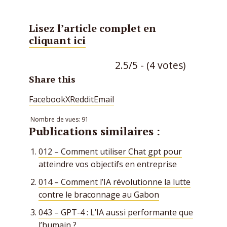
Lisez l’article complet en
cliquant ici
2.5/5 - (4 votes)
Share this
Facebook
X
Reddit
Email
Nombre de vues:
91
Publications similaires :
012 – Comment utiliser Chat gpt pour
atteindre vos objectifs en entreprise
014 – Comment l’IA révolutionne la lutte
contre le braconnage au Gabon
043 – GPT-4 : L’IA aussi performante que
l’humain ?